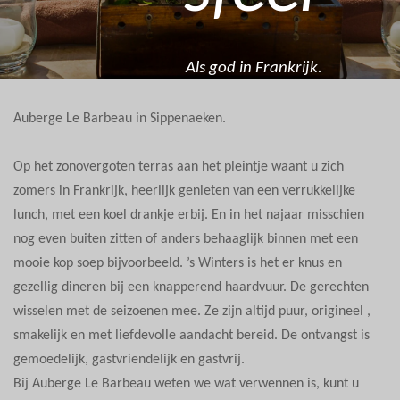
Als god in Frankrijk.
Auberge Le Barbeau in Sippenaeken.
Op het zonovergoten terras aan het pleintje waant u zich
zomers in Frankrijk, heerlijk genieten van een verrukkelijke
lunch, met een koel drankje erbij. En in het najaar misschien
nog even buiten zitten of anders behaaglijk binnen met een
mooie kop soep bijvoorbeeld. ’s Winters is het er knus en
gezellig dineren bij een knapperend haardvuur. De gerechten
wisselen met de seizoenen mee. Ze zijn altijd puur, origineel ,
smakelijk en met liefdevolle aandacht bereid. De ontvangst is
gemoedelijk, gastvriendelijk en gastvrij.
Bij Auberge Le Barbeau weten we wat verwennen is, kunt u